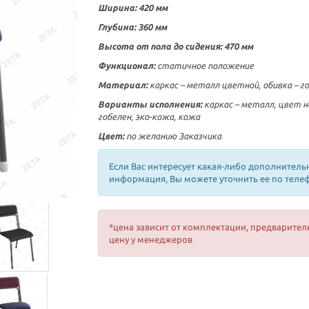
Ширина: 420 мм
Глубина: 360 мм
Высота от пола до сидения: 470 мм
Функционал:
статичное положение
Материал:
каркас – металл цветной, обивка –
г
Варианты исполнения:
каркас – металл, цвет на
гобелен, эко-кожа, кожа
Цвет:
по желанию Заказчика
Если Вас интересует какая-либо дополнитель
информация, Вы можете уточнить ее по теле
*цена зависит от комплектации, предварител
цену у менеджеров