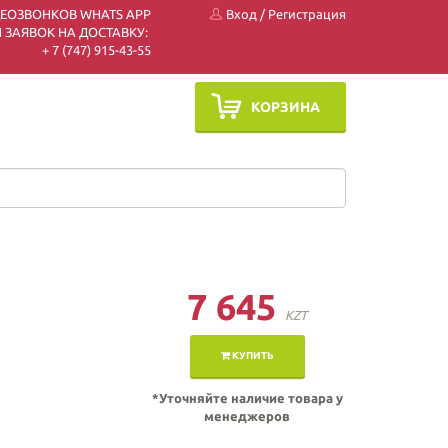
ДЕОЗВОНКОВ WHATS APP
Вход
/
Регистрация
 ЗАЯВОК НА ДОСТАВКУ:
+ 7 (747) 915-43-55
КОРЗИНА
7 645
KZT
КУПИТЬ
*Уточняйте наличие товара у
менеджеров