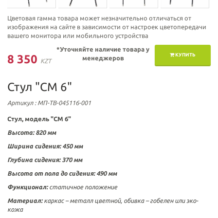
Цветовая гамма товара может незначительно отличаться от
изображения на сайте в зависимости от настроек цветопередачи
вашего монитора или мобильного устройства
*Уточняйте наличие товара у
КУПИТЬ
8 350
менеджеров
KZT
Стул "СМ 6"
Артикул
: МП-ТВ-045116-001
Стул, модель "СМ 6"
Высота: 820 мм
Ширина сидения: 450 мм
Глубина сидения: 370 мм
Высота от пола до сидения: 490 мм
Функционал:
статичное положение
Материал:
каркас – металл цветной, обивка – гобелен или эко-
кожа