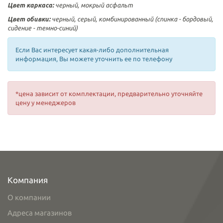
Цвет
каркаса
:
черный, мокрый асфальт
Цвет
обивки:
черный, серый, комбинированный (спинка - бордовый,
сидение - темно-синий)
Если Вас интересует какая-либо дополнительная
информация, Вы можете уточнить ее по телефону
*цена зависит от комплектации, предварительно уточняйте
цену у менеджеров
Компания
О компании
Адреса магазинов