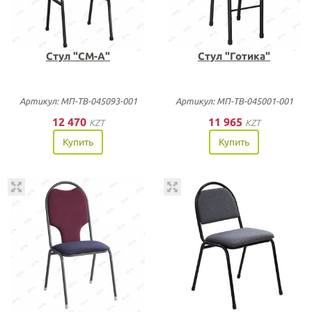
Стул "СМ-А"
Стул "Готика"
Артикул: МП-ТВ-045093-001
Артикул: МП-ТВ-045001-001
12 470
11 965
KZT
KZT
Купить
Купить