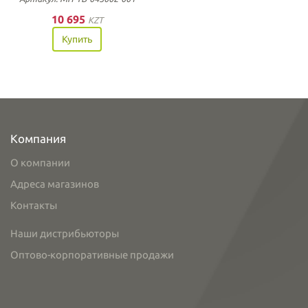
10 695
KZT
Купить
Компания
О компании
Адреса магазинов
Контакты
Наши дистрибьюторы
Оптово-корпоративные продажи