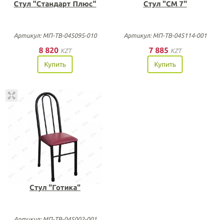
Стул "Стандарт Плюс"
Стул "СМ 7"
Артикул: МП-ТВ-045095-010
Артикул: МП-ТВ-045114-001
8 820
7 885
KZT
KZT
Купить
Купить
Стул "Готика"
Артикул: МП-ТВ-045002-001