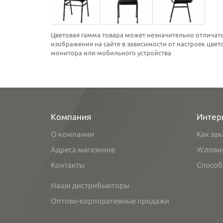
Цветовая гамма товара может незначительно отличать
изображения на сайте в зависимости от настроек цве
монитора или мобильного устройства
Компания
Интер
О компании
Как зак
Адреса магазинов
Услови
Контакты
Способ
Наши дистрибьюторы
Оптово-корпоративные продажи