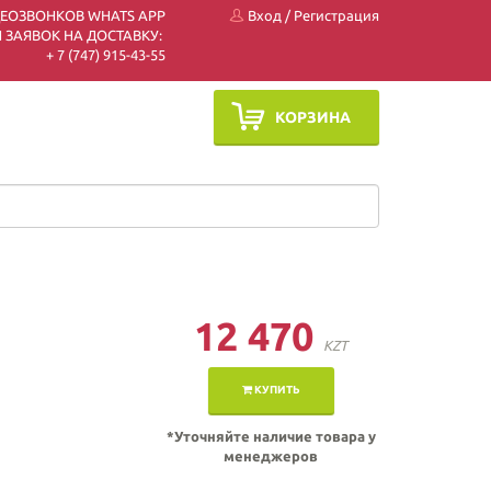
ДЕОЗВОНКОВ WHATS APP
Вход
/
Регистрация
 ЗАЯВОК НА ДОСТАВКУ:
+ 7 (747) 915-43-55
КОРЗИНА
12 470
KZT
КУПИТЬ
*Уточняйте наличие товара у
менеджеров