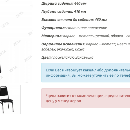
Ширина сидения: 440 мм
Глубина сидения: 410 мм
Высота от пола до сидения: 460 мм
Функционал:
статичное положение
Материал:
каркас – металл цветной, обивка – г
Варианты исполнения:
каркас – металл, цвет на
гобелен, эко-кожа, кожа
Цвет:
по желанию Заказчика
Если Вас интересует какая-либо дополнитель
информация, Вы можете уточнить ее по теле
*цена зависит от комплектации, предварител
цену у менеджеров