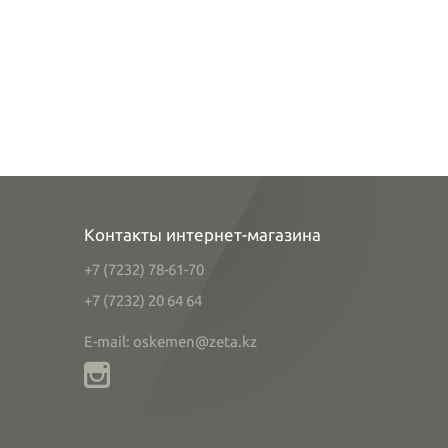
Контакты интернет-магазина
+7 (7232) 78-61-70
+7 (7232) 20 64 64
E-mail: oskemen@zeta.kz