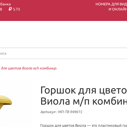
цбанка
НОМЕРА ДЛЯ ВИ
8
5.73
И ОНЛАЙН
 для цветов Виола м/п комбинир.
Горшок для цвет
Виола м/п комбин
Артикул
: МП-ТВ-949615
Горшок для цветов Виола — это пластиковый го