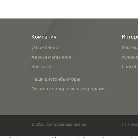
Компания
Интер
О компании
Как зак
Адреса магазинов
Услови
Контакты
Способ
Наши дистрибьюторы
Оптово-корпоративные продажи
© 2026 Все права защищены
На моме