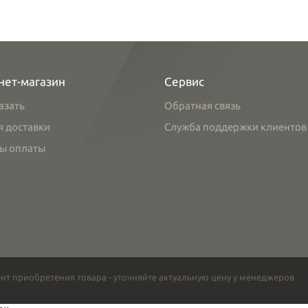
нет-магазин
Сервис
азать
Обратная связь
я доставки
Служба поддержки клиентов
ы оплаты
нт приобретения товара - уточняйте актуальную цену у менеджеров