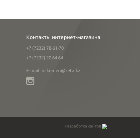
Контакты интернет-магазина
+7 (7232) 78-61-70
+7 (7232) 20 64 64
E-mail: oskemen@zeta.kz
Разработка сайтов