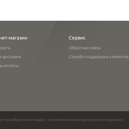
нет-магазин
Сервис
азать
Обратная связь
я доставки
Служба поддержки клиентов
ы оплаты
нт приобретения товара - уточняйте актуальную цену у менеджеров