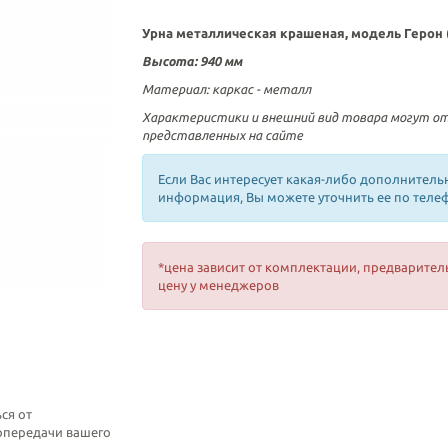
Урна металлическая крашеная, модель Герон 
Высота:
940 мм
Материал:
каркас - металл
Характеристики и внешний вид товара могут о
представленных на сайте
Если Вас интересует какая-либо дополнитель
информация, Вы можете уточнить ее по теле
*цена зависит от комплектации, предварител
цену у менеджеров
ся от
топередачи вашего