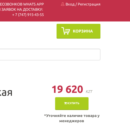
ДЕОЗВОНКОВ WHATS APP
Вход
/
Регистрация
 ЗАЯВОК НА ДОСТАВКУ:
+ 7 (747) 915-43-55
КОРЗИНА
19 620
кая
KZT
КУПИТЬ
*Уточняйте наличие товара у
менеджеров