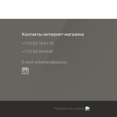
Контакты интернет-магазина
+7 (7232) 78-61-70
+7 (7232) 20 64 64
E-mail: oskemen@zeta.kz
Разработка сайтов