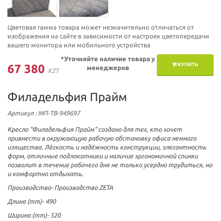
Цветовая гамма товара может незначительно отличаться от
изображения на сайте в зависимости от настроек цветопередачи
вашего монитора или мобильного устройства
*Уточняйте наличие товара у
КУПИТЬ
67 380
менеджеров
KZT
Филадельфия Прайм
Артикул
: МП-ТВ-949697
Кресло "Филадельфия Прайм" создано для тех, кто хочет
привнести в окружающую рабочую обстановку офиса немного
изящества. Лёгкость и надёжность конструкции, элегантность
форм, отличные подлокотники и наличие эргономичной спинки
позволит в течение рабочего дня не только усердно трудиться, но
и комфортно отдыхать.
Производство-
Производство ZETA
Длина (mm)-
490
Ширина (mm)-
520