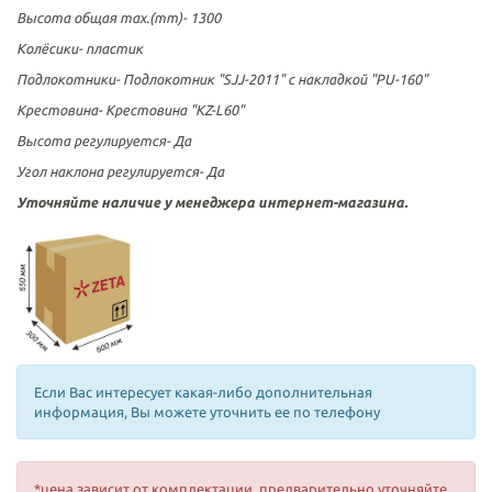
Высота общая max.(mm)-
1300
Колёсики-
пластик
Подлокотники-
Подлокотник "SJJ-2011" с накладкой "PU-160"
Крестовина-
Крестовина "KZ-L60"
Высота регулируется-
Да
Угол наклона регулируется-
Да
Уточняйте наличие у менеджера интернет-магазина.
Если Вас интересует какая-либо дополнительная
информация, Вы можете уточнить ее по телефону
*цена зависит от комплектации, предварительно уточняйте