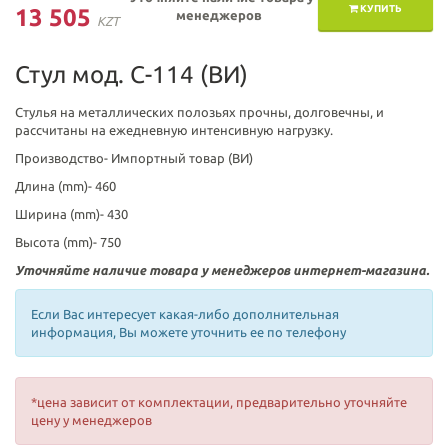
КУПИТЬ
13 505
менеджеров
KZT
Стул мод. С-114 (ВИ)
Стулья на металлических полозьях прочны, долговечны, и
рассчитаны на ежедневную интенсивную нагрузку.
Производство-
Импортный товар (ВИ)
Длина (mm)-
460
Ширина (mm)-
430
Высота (mm)-
750
Уточняйте наличие товара у менеджеров интернет-магазина.
Если Вас интересует какая-либо дополнительная
информация, Вы можете уточнить ее по телефону
*цена зависит от комплектации, предварительно уточняйте
цену у менеджеров