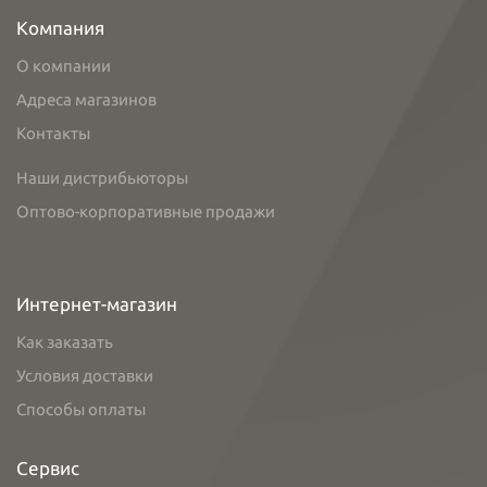
Компания
О компании
Адреса магазинов
Контакты
Наши дистрибьюторы
Оптово-корпоративные продажи
Интернет-магазин
Как заказать
Условия доставки
Способы оплаты
Сервис