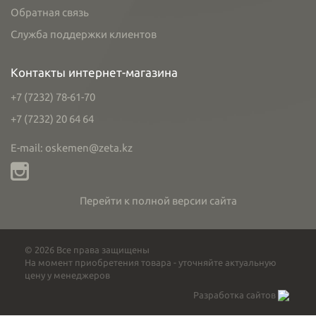
Обратная связь
Служба поддержки клиентов
Контакты интернет-магазина
+7 (7232) 78-61-70
+7 (7232) 20 64 64
E-mail: oskemen@zeta.kz
Перейти к полной версии сайта
© 2026 Все права защищены
На момент приобретения товара - уточняйте актуальную
цену у менеджеров
Разработка сайтов