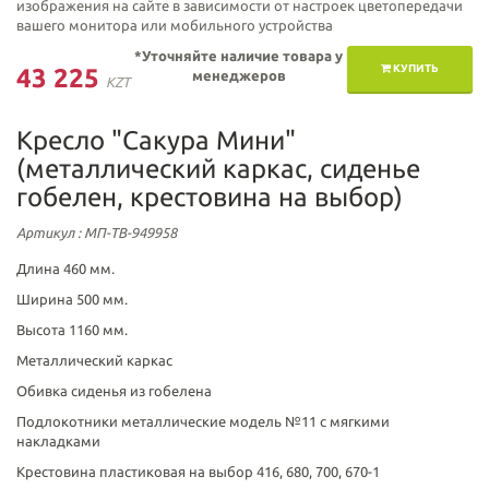
изображения на сайте в зависимости от настроек цветопередачи
вашего монитора или мобильного устройства
*Уточняйте наличие товара у
КУПИТЬ
43 225
менеджеров
KZT
Кресло "Сакура Мини"
(металлический каркас, сиденье
гобелен, крестовина на выбор)
Артикул
: МП-ТВ-949958
Длина 460 мм.
Ширина 500 мм.
Высота 1160 мм.
Металлический каркас
Обивка сиденья из гобелена
Подлокотники металлические модель №11 с мягкими
накладками
Крестовина пластиковая на выбор 416, 680, 700, 670-1