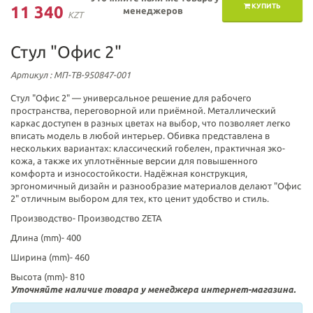
КУПИТЬ
11 340
менеджеров
KZT
Стул "Офис 2"
Артикул
: МП-ТВ-950847-001
Стул "Офис 2" — универсальное решение для рабочего
пространства, переговорной или приёмной. Металлический
каркас доступен в разных цветах на выбор, что позволяет легко
вписать модель в любой интерьер. Обивка представлена в
нескольких вариантах: классический гобелен, практичная эко-
кожа, а также их уплотнённые версии для повышенного
комфорта и износостойкости. Надёжная конструкция,
эргономичный дизайн и разнообразие материалов делают "Офис
2" отличным выбором для тех, кто ценит удобство и стиль.
Производство-
Производство ZETA
Длина (mm)-
400
Ширина (mm)-
460
Высота (mm)-
810
Уточняйте наличие товара у менеджера интернет-магазина.