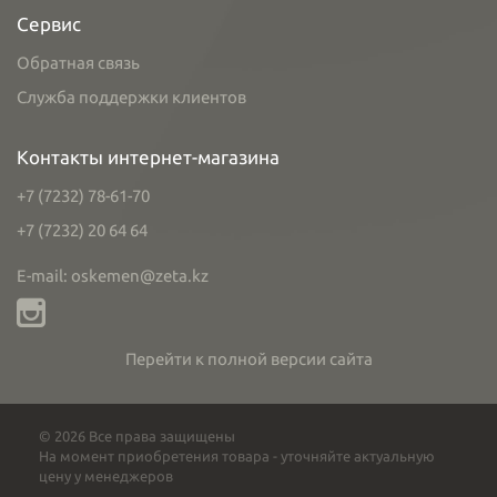
Сервис
Обратная связь
Служба поддержки клиентов
Контакты интернет-магазина
+7 (7232) 78-61-70
+7 (7232) 20 64 64
E-mail: oskemen@zeta.kz
Перейти к полной версии сайта
© 2026 Все права защищены
На момент приобретения товара - уточняйте актуальную
цену у менеджеров