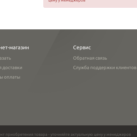
цену у менеджеров
нет-магазин
Сервис
азать
Обратная связь
я доставки
Служба поддержки клиентов
ы оплаты
нт приобретения товара - уточняйте актуальную цену у менеджеров