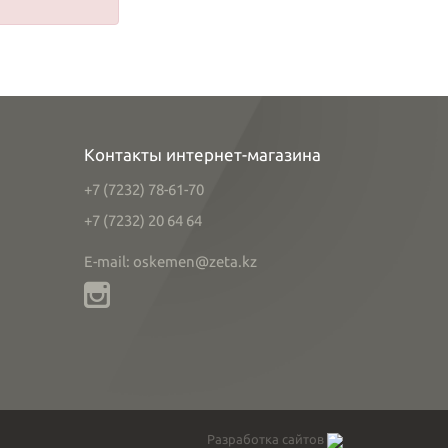
Контакты интернет-магазина
+7 (7232) 78-61-70
+7 (7232) 20 64 64
E-mail: oskemen@zeta.kz
Разработка сайтов