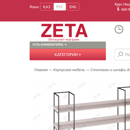
Курс На
Язык:
ҚАЗ
РУС
ENG
469.9
Интернет-магазин
УСТЬ-КАМЕНОГОРСК
КАТЕГОРИИ
Главная
—
Корпусная мебель
—
Стеллажи и шкафы д