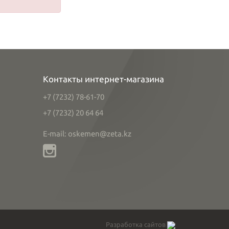
Контакты интернет-магазина
+7 (7232) 78-61-70
+7 (7232) 20 64 64
E-mail: oskemen@zeta.kz
Разработка сайтов