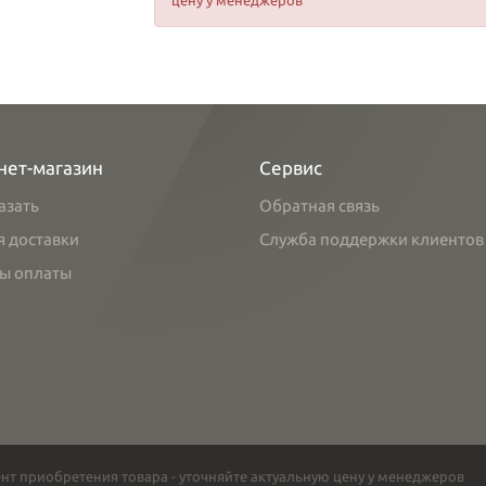
цену у менеджеров
нет-магазин
Сервис
азать
Обратная связь
я доставки
Служба поддержки клиентов
ы оплаты
нт приобретения товара - уточняйте актуальную цену у менеджеров