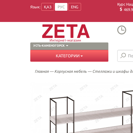
Курс На
Язык:
ҚАЗ
РУС
ENG
469.9
Интернет-магазин
УСТЬ-КАМЕНОГОРСК
КАТЕГОРИИ
Главная
—
Корпусная мебель
—
Стеллажи и шкафы д