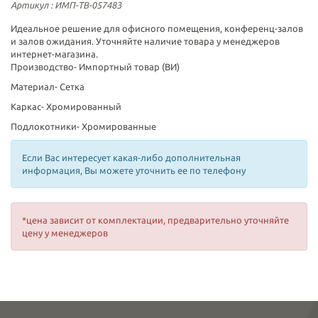
Артикул
: ИМП-ТВ-057483
Идеальное решение для офисного помещения, конференц-залов
и залов ожидания. Уточняйте наличие товара у менеджеров
интернет-магазина.
Производство-
Импортный товар (ВИ)
Материал-
Сетка
Каркас-
Хромированный
Подлокотники-
Хромированные
Если Вас интересует какая-либо дополнительная
информация, Вы можете уточнить ее по телефону
*цена зависит от комплектации, предварительно уточняйте
цену у менеджеров