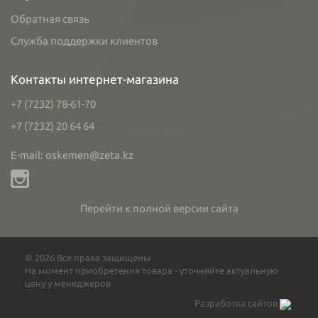
Обратная связь
Служба поддержки клиентов
Контакты интернет-магазина
+7 (7232) 78-61-70
+7 (7232) 20 64 64
E-mail: oskemen@zeta.kz
Перейти к полной версии сайта
© 2026 Все права защищены
На момент приобретения товара - уточняйте актуальную
цену у менеджеров
Разработка сайтов