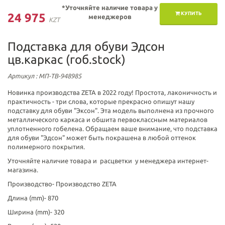
*Уточняйте наличие товара у
КУПИТЬ
24 975
менеджеров
KZT
Подставка для обуви Эдсон
цв.каркас (гоб.stock)
Артикул
: МП-ТВ-948985
Новинка производства ZETA в 2022 году! Простота, лаконичность и
практичность - три слова, которые прекрасно опишут нашу
подставку для обуви "Эксон". Эта модель выполнена из прочного
металлического каркаса и обшита первоклассным материалов
уплотненного гобелена. Обращаем ваше внимание, что подставка
для обуви "Эдсон" может быть покрашена в любой оттенок
полимерного покрытия.
Уточняйте наличие товара и расцветки у менеджера интернет-
магазина.
Производство-
Производство ZETA
Длина (mm)-
870
Ширина (mm)-
320