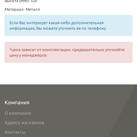
Высота (mm)-
520
Материал-
Металл
Если Вас интересует какая-либо дополнительная
информация, Вы можете уточнить ее по телефону
*цена зависит от комплектации, предварительно уточняйте
цену у менеджеров
Компания
О компании
Адреса магазинов
Контакты