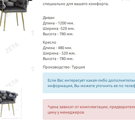
специально для вашего комфорта.
Диван
Длина - 1200 мм.
Ширина -520 мм.
Высота - 780 мм.
Кресло
Длина - 480 мм.
Ширина - 520 мм.
Высота - 780 мм.
Производство- Турция
Если Вас интересует какая-либо дополнитель
информация, Вы можете уточнить ее по теле
*цена зависит от комплектации, предварител
цену у менеджеров