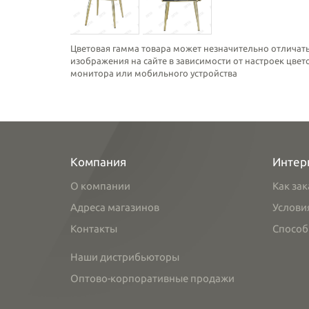
Цветовая гамма товара может незначительно отличать
изображения на сайте в зависимости от настроек цве
монитора или мобильного устройства
Компания
Интер
О компании
Как зак
Адреса магазинов
Услови
Контакты
Способ
Наши дистрибьюторы
Оптово-корпоративные продажи