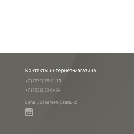
Контакты интернет-магазина
+7 (7232) 78-61-70
+7 (7232) 20 64 64
E-mail: oskemen@zeta.kz