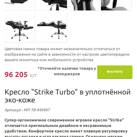
Цветовая гамма товара может незначительно отличаться от
изображения на сайте в зависимости от настроек цветопередачи
вашего монитора или мобильного устройства
*Уточняйте наличие товара у
КУПИТЬ
96 205
менеджеров
KZT
Кресло "Strike Turbo" в уплотнённой
эко-коже
Артикул
: МП-ТВ-949497
Супер-эргономичное современное игровое кресло "
Strike
"
отличается оригинальным дизайном и несравнимым
удобством.
Комфортное кресло имеет плавную регулировку
высоты посадки и угла наклона спинки. Оснащено мягким