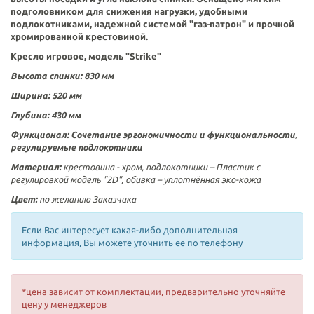
подголовником для снижения нагрузки, удобными
подлокотниками, надежной системой "газ-патрон" и прочной
хромированной крестовиной.
Кресло игровое, модель "Strike"
Высота спинки:
830
мм
Ширина:
520 мм
Глубина:
430
мм
Функционал:
Сочетание эргономичности и функциональности,
регулируемые подлокотники
Материал:
крестовина - хром, подлокотники –
Пластик с
регулировкой модель "2D"
, обивка – уплотнённая эко-кожа
Цвет:
по желанию Заказчика
Если Вас интересует какая-либо дополнительная
информация, Вы можете уточнить ее по телефону
*цена зависит от комплектации, предварительно уточняйте
цену у менеджеров