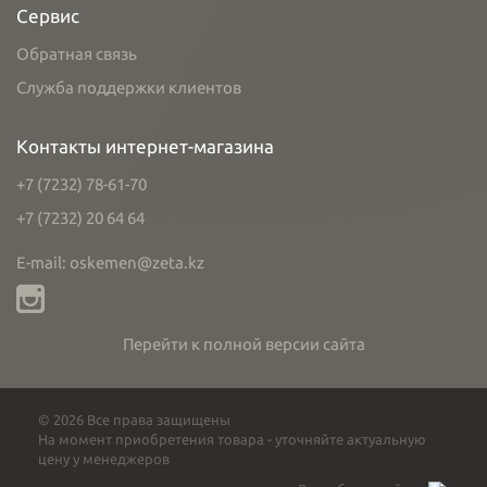
Сервис
Обратная связь
Служба поддержки клиентов
Контакты интернет-магазина
+7 (7232) 78-61-70
+7 (7232) 20 64 64
E-mail: oskemen@zeta.kz
Перейти к полной версии сайта
© 2026 Все права защищены
На момент приобретения товара - уточняйте актуальную
цену у менеджеров