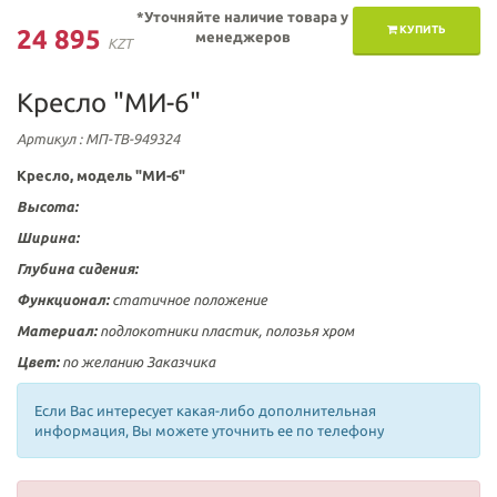
*Уточняйте наличие товара у
КУПИТЬ
24 895
менеджеров
KZT
Кресло "МИ-6"
Артикул
: МП-ТВ-949324
Кресло, модель "МИ-6"
Высота:
Ширина:
Глубина сидения:
Функционал:
статичное положение
Материал:
подлокотники пластик,
полозья
хром
Цвет:
по желанию Заказчика
Если Вас интересует какая-либо дополнительная
информация, Вы можете уточнить ее по телефону