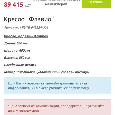
КУПИТЬ
89 415
менеджеров
KZT
Кресло "Флавио"
Артикул
: МП-ТВ-949224-001
Кресло, модель «Флавио
»
Длина: 680 мм
Ширина: 600 мм
Высота: 850 мм
Посадочных мест:
1
Материал: обивка - уплотненный гобелен премиум
Если Вас интересует какая-либо дополнительная
информация, Вы можете уточнить ее по телефону
*цена зависит от комплектации, предварительно уточняйте
цену у менеджеров