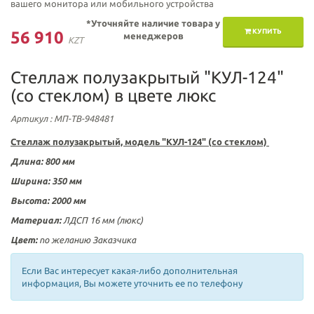
вашего монитора или мобильного устройства
*Уточняйте наличие товара у
КУПИТЬ
56 910
менеджеров
KZT
Стеллаж полузакрытый "КУЛ-124"
(со стеклом) в цвете люкс
Артикул
: МП-ТВ-948481
Стеллаж полузакрытый, модель "КУЛ-124" (
со стеклом)
Длина:
800 мм
Ширина: 350
мм
Высота:
2000 мм
Материал:
ЛДСП 16 мм (люкс)
Цвет:
по желанию Заказчика
Если Вас интересует какая-либо дополнительная
информация, Вы можете уточнить ее по телефону