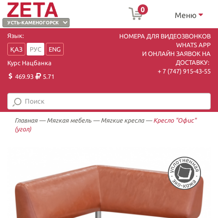
0
Меню
Язык:
НОМЕРА ДЛЯ ВИДЕОЗВОНКОВ
WHATS APP
ҚАЗ
РУС
ENG
И ОНЛАЙН ЗАЯВОК НА
ДОСТАВКУ:
Курс Нацбанка
+ 7 (747) 915-43-55
469.93
5.71
Главная
—
Мягкая мебель
—
Мягкие кресла
—
Кресло "Офис"
(угол)