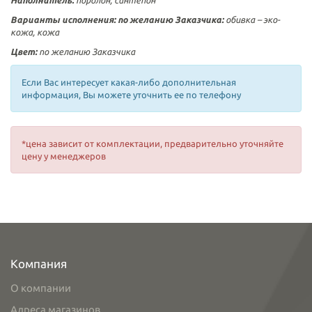
Наполнитель:
поролон, синтепон
Варианты исполнения:
по желанию Заказчика:
обивка – эко-
кожа, кожа
Цвет:
по желанию Заказчика
Если Вас интересует какая-либо дополнительная
информация, Вы можете уточнить ее по телефону
*цена зависит от комплектации, предварительно уточняйте
цену у менеджеров
Компания
О компании
Адреса магазинов