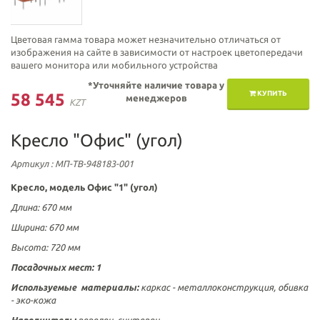
Цветовая гамма товара может незначительно отличаться от
изображения на сайте в зависимости от настроек цветопередачи
вашего монитора или мобильного устройства
*Уточняйте наличие товара у
КУПИТЬ
58 545
менеджеров
KZT
Кресло "Офис" (угол)
Артикул
: МП-ТВ-948183-001
Кресло, модель Офис "1" (угол)
Длина: 670 мм
Ширина: 670 мм
Высота: 720 мм
Посадочных мест: 1
Используемые материалы:
к
аркас - металлоконструкция, обивка
- эко-кожа