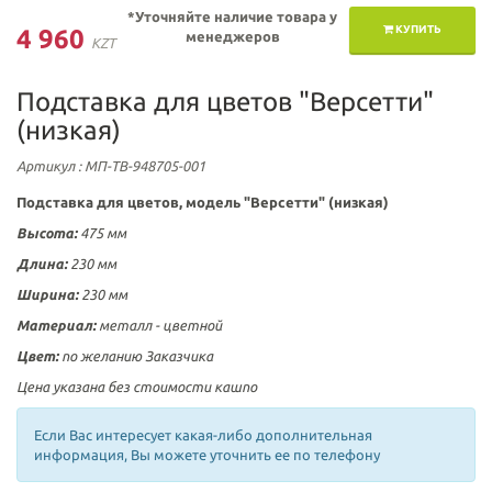
*Уточняйте наличие товара у
КУПИТЬ
4 960
менеджеров
KZT
Подставка для цветов "Версетти"
(низкая)
Артикул
: МП-ТВ-948705-001
Подставка для цветов, модель "Версетти" (низкая)
Высота:
475
мм
Длина:
230 мм
Ширина:
230
мм
Материал:
металл
- цветной
Цвет:
по желанию Заказчика
Цена указана без стоимости кашпо
Если Вас интересует какая-либо дополнительная
информация, Вы можете уточнить ее по телефону