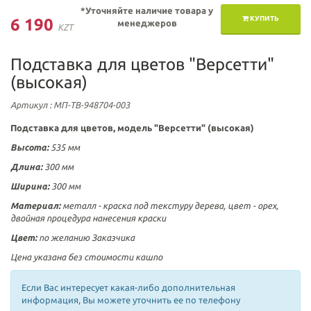
*Уточняйте наличие товара у
КУПИТЬ
6 190
менеджеров
KZT
Подставка для цветов "Версетти"
(высокая)
Артикул
: МП-ТВ-948704-003
Подставка для цветов, модель "Версетти" (высокая)
Высота:
535
мм
Длина:
300 мм
Ширина:
300
мм
Материал:
металл
-
краска под текстуру дерева, цвет - орех,
двойная процедура нанесения краски
Цвет:
по желанию Заказчика
Цена указана без стоимости кашпо
Если Вас интересует какая-либо дополнительная
информация, Вы можете уточнить ее по телефону