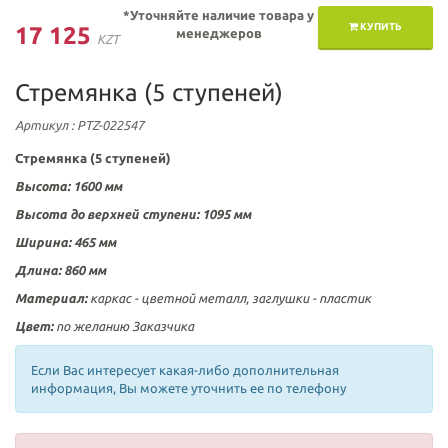
*Уточняйте наличие товара у
КУПИТЬ
17 125
менеджеров
KZT
Стремянка (5 ступеней)
Артикул
: PTZ-022547
Стремянка (5 ступеней)
Высота: 1600 мм
Высота до верхней ступени: 1095 мм
Ширина: 465
мм
Длина: 860
мм
Материал:
каркас - цветной металл, заглушки - пластик
Цвет:
по желанию Заказчика
Если Вас интересует какая-либо дополнительная
информация, Вы можете уточнить ее по телефону