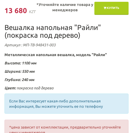
*Уточняйте наличие товара у
КУПИТЬ
13 680
менеджеров
KZT
Вешалка напольная "Райли"
(покраска под дерево)
Артикул
: МП-ТВ-948431-003
Металлическая напольная вешалка, модель "Райли"
Высота: 1100 мм
Ширина: 550 мм
Глубина: 240 мм
Цвет:
покраска под дерево
Если Вас интересует какая-либо дополнительная
информация, Вы можете уточнить ее по телефону
*цена зависит от комплектации, предварительно уточняйте
цену у менеджеров