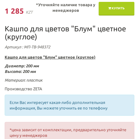
*Уточняйте наличие товара у
КУПИТЬ
1 285
менеджеров
KZT
Кашпо для цветов "Блум" цветное
(круглое)
Артикул
: МП-ТВ-948372
Кашпо для цветов "Блум" цветное (круглое)
Диаметр
: 200 мм
Высота: 200 мм
Материал:
пластик
Производство ZETA
Если Вас интересует какая-либо дополнительная
информация, Вы можете уточнить ее по телефону
*цена зависит от комплектации, предварительно уточняйте
цену у менеджеров