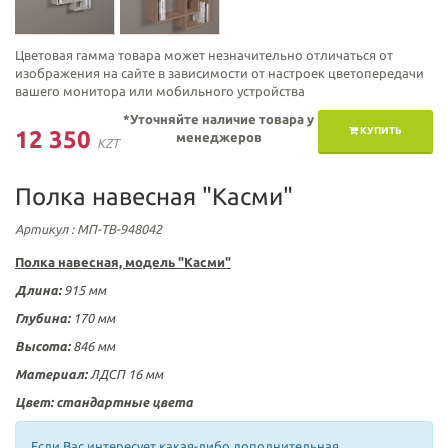
Цветовая гамма товара может незначительно отличаться от
изображения на сайте в зависимости от настроек цветопередачи
вашего монитора или мобильного устройства
*Уточняйте наличие товара у
КУПИТЬ
12 350
менеджеров
KZT
Полка навесная "Касми"
Артикул
: МП-ТВ-948042
Полка навесная, модель "Касми"
Длина:
915 мм
Глубина:
170 мм
Высота:
846 мм
Материал:
ЛДСП 16 мм
Цвет: стандартные цвета
Если Вас интересует какая-либо дополнительная