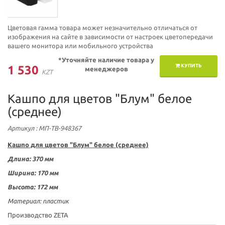
Цветовая гамма товара может незначительно отличаться от
изображения на сайте в зависимости от настроек цветопередачи
вашего монитора или мобильного устройства
*Уточняйте наличие товара у
КУПИТЬ
1 530
менеджеров
KZT
Кашпо для цветов "Блум" белое
(среднее)
Артикул
: МП-ТВ-948367
Кашпо для цветов "Блум" белое (среднее)
Длина: 370 мм
Ширина: 170 мм
Высота: 172 мм
Материал:
пластик
Производство ZETA