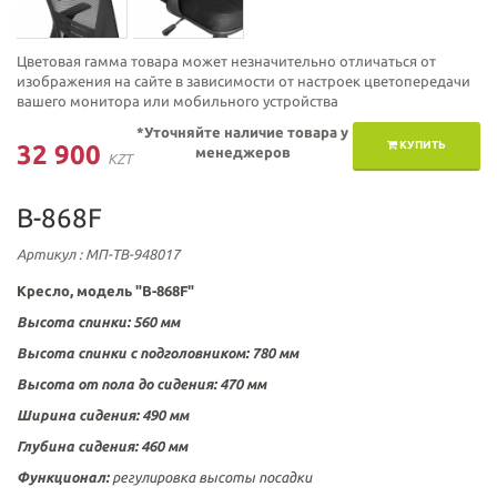
Цветовая гамма товара может незначительно отличаться от
изображения на сайте в зависимости от настроек цветопередачи
вашего монитора или мобильного устройства
*Уточняйте наличие товара у
КУПИТЬ
32 900
менеджеров
KZT
B-868F
Артикул
: МП-ТВ-948017
Кресло, модель
"
В-868F"
Высота спинки: 560
мм
Высота спинки с подголовником: 780
мм
Высота от пола до сидения: 470 мм
Ширина сидения: 490 мм
Глубина сидения: 460 мм
Функционал:
регулировка высоты посадки