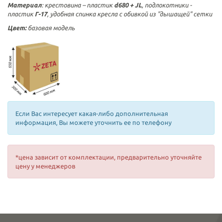
Материал
: крестовина – пластик
d
680 + JL
, подлокотники -
пластик
Г-17
, удобная спинка кресла с обивкой из "дышащей" сетки
Цвет:
базовая модель
Если Вас интересует какая-либо дополнительная
информация, Вы можете уточнить ее по телефону
*цена зависит от комплектации, предварительно уточняйте
цену у менеджеров