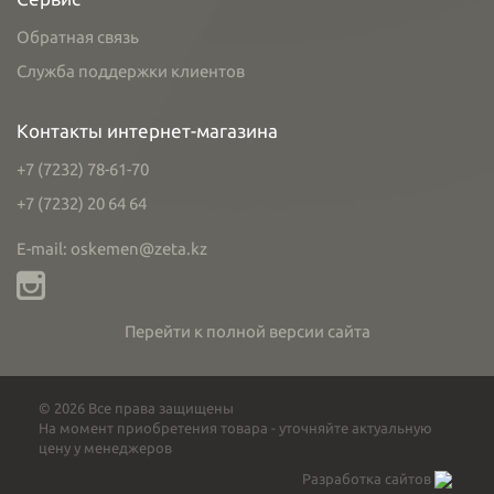
Обратная связь
Служба поддержки клиентов
Контакты интернет-магазина
+7 (7232) 78-61-70
+7 (7232) 20 64 64
E-mail: oskemen@zeta.kz
Перейти к полной версии сайта
© 2026 Все права защищены
На момент приобретения товара - уточняйте актуальную
цену у менеджеров
Разработка сайтов