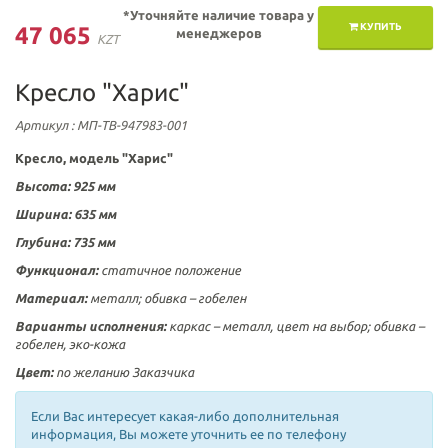
*Уточняйте наличие товара у
КУПИТЬ
47 065
менеджеров
KZT
Кресло "Харис"
Артикул
: МП-ТВ-947983-001
Кресло, модель "Харис"
Высота: 925 мм
Ширина: 635
мм
Глубина: 735
мм
Функционал:
статичное положение
Материал:
металл;
обивка – гобелен
Варианты исполнения:
каркас – металл, цвет на выбор; обивка –
гобелен,
эко-кожа
Цвет:
по желанию Заказчика
Если Вас интересует какая-либо дополнительная
информация, Вы можете уточнить ее по телефону