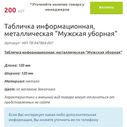
*Уточняйте наличие товара у
КУПИТЬ
200
менеджеров
KZT
Табличка информационная,
металлическая "Мужская уборная"
Артикул
: МП-ТВ-947864-007
Табличка информационная, металлическая "Мужская уборная"
Длина: 120 мм
Ширина: 120 мм
Материал:
металл
Цвет:
по желанию Заказчика
Характеристики и внешний вид товара могут отличаться от
представленных на сайте
Если Вас интересует какая-либо дополнительная
информация, Вы можете уточнить ее по телефону