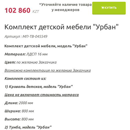
*Уточняйте наличие товара
КУПИТЬ
102 860
у менеджеров
KZT
Комплект детской мебели "Урбан"
Артикул
: МП-ТВ-045549
Комплект детской мебели, модель "Урбан"
Материал:
ЛДСП 16 мм
Цвет:
по желанию Заказчика
Возможна комплектация по желанию Заказчика
Комплект
состоит из:
1) Кровать детская, модель "Урбан"
Цена не включает стоимость матраса
Длина:
2000 мм
Ширина:
800 мм
Высота:
800 мм
2) Тумба, модель "Урбан"