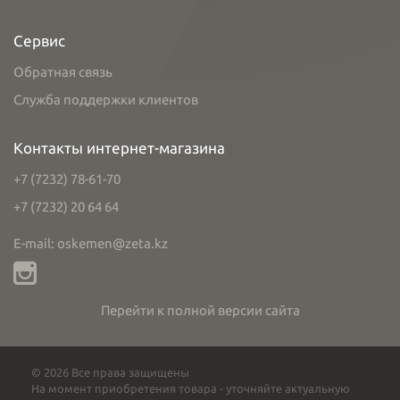
Сервис
Обратная связь
Служба поддержки клиентов
Контакты интернет-магазина
+7 (7232) 78-61-70
+7 (7232) 20 64 64
E-mail: oskemen@zeta.kz
Перейти к полной версии сайта
© 2026 Все права защищены
На момент приобретения товара - уточняйте актуальную