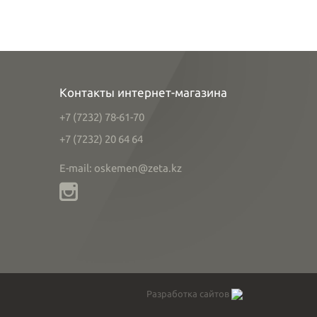
Контакты интернет-магазина
+7 (7232) 78-61-70
+7 (7232) 20 64 64
E-mail: oskemen@zeta.kz
Разработка сайтов