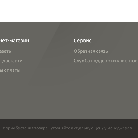
нет-магазин
Сервис
азать
Обратная связь
я доставки
Служба поддержки клиентов
ы оплаты
нт приобретения товара - уточняйте актуальную цену у менеджеров