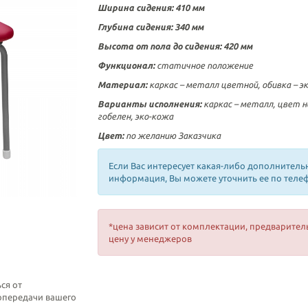
Ширина сидения: 410 мм
Глубина сидения: 340 мм
Высота от пола до сидения: 420 мм
Функционал:
статичное положение
Материал:
каркас – металл цветной, обивка –
э
Варианты исполнения:
каркас – металл, цвет на
гобелен, эко-кожа
Цвет:
по желанию Заказчика
Если Вас интересует какая-либо дополнитель
информация, Вы можете уточнить ее по теле
*цена зависит от комплектации, предварител
цену у менеджеров
ся от
топередачи вашего