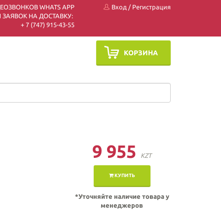
ДЕОЗВОНКОВ WHATS APP
Вход
/
Регистрация
 ЗАЯВОК НА ДОСТАВКУ:
+ 7 (747) 915-43-55
КОРЗИНА
9 955
KZT
КУПИТЬ
*Уточняйте наличие товара у
менеджеров