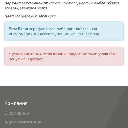
Варианты исполнения:
каркас – металл, цвет на выбор; обивка –
гобелен, эко-кожа, кожа
Цвет:
по желанию Заказчика
Если Вас интересует какая-либо дополнительная
информация, Вы можете уточнить ее по телефону
*цена зависит от комплектации, предварительно уточняйте
цену у менеджеров
Компания
О компании
Адреса магазинов