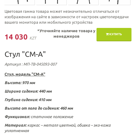
Цветовая гамма товара может незначительно отличаться от
изображения на сайте в зависимости от настроек цветопередачи
вашего монитора или мобильного устройства
*Уточняйте наличие товара у
КУПИТЬ
14 030
менеджеров
KZT
Стул "СМ-А"
Артикул
: МП-ТВ-045093-007
Стул, модель "СМ-А"
Высота: 970 мм
Ширина сидения: 440 мм
Глубина сидения: 410 мм
Высота от пола до сидения: 460 мм
Функционал:
статичное положение
Материал:
каркас – металл цветной, обивка – эко-кожа
уплотненная