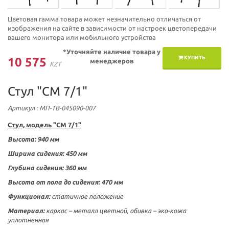
Цветовая гамма товара может незначительно отличаться от
изображения на сайте в зависимости от настроек цветопередачи
вашего монитора или мобильного устройства
*Уточняйте наличие товара у
КУПИТЬ
10 575
менеджеров
KZT
Стул "СМ 7/1"
Артикул
: МП-ТВ-045090-007
Стул, модель "СМ 7/1"
Высота: 940 мм
Ширина сидения: 450 мм
Глубина сидения: 360 мм
Высота от пола до сидения: 470 мм
Функционал:
статичное положение
Материал:
каркас – металл цветной, обивка – эко-кожа
уплотненная