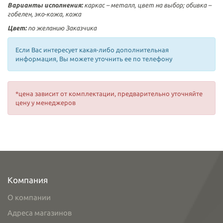
Варианты исполнения:
каркас – металл, цвет на выбор; обивка –
гобелен, эко-кожа, кожа
Цвет:
по желанию Заказчика
Если Вас интересует какая-либо дополнительная
информация, Вы можете уточнить ее по телефону
*цена зависит от комплектации, предварительно уточняйте
цену у менеджеров
Компания
О компании
Адреса магазинов