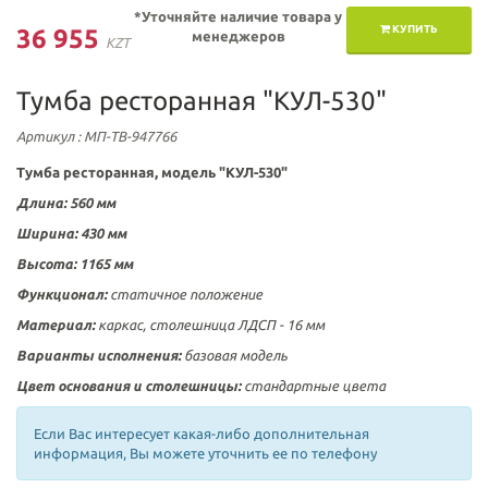
*Уточняйте наличие товара у
КУПИТЬ
36 955
менеджеров
KZT
Тумба ресторанная "КУЛ-530"
Артикул
: МП-ТВ-947766
Тумба ресторанная
, модель "КУЛ-530"
Длина: 560 мм
Ширина: 430 мм
Высота: 1165 мм
Функционал:
статичное положение
Материал:
каркас, столешница ЛДСП - 16 мм
Варианты исполнения:
базовая модель
Цвет основания и столешницы:
стандартные цвета
Если Вас интересует какая-либо дополнительная
информация, Вы можете уточнить ее по телефону