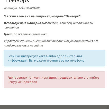
"Пэчворк"
Артикул
: МТ-ПМ-001085
Мягкий элемент на липучках, модель "Пэчворк"
Используемые материалы:
обивка - гобелен, наполнитель –
синтепон
Цвет:
по желанию Заказчика
Характеристики и внешний вид товара могут отличаться от
представленных на сайте
Если Вас интересует какая-либо дополнительная
информация, Вы можете уточнить ее по телефону
*цена зависит от комплектации, предварительно уточняйте
цену у менеджеров