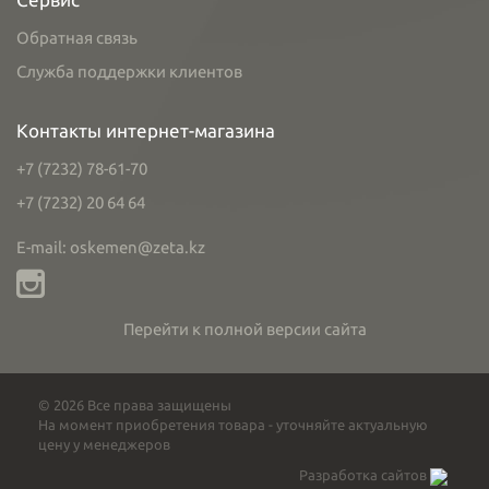
Обратная связь
Служба поддержки клиентов
Контакты интернет-магазина
+7 (7232) 78-61-70
+7 (7232) 20 64 64
E-mail: oskemen@zeta.kz
Перейти к полной версии сайта
© 2026 Все права защищены
На момент приобретения товара - уточняйте актуальную
цену у менеджеров
Разработка сайтов