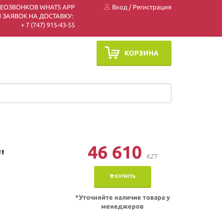
ДЕОЗВОНКОВ WHATS APP
Вход
/
Регистрация
 ЗАЯВОК НА ДОСТАВКУ:
+ 7 (747) 915-43-55
КОРЗИНА
46 610
"
KZT
КУПИТЬ
*Уточняйте наличие товара у
менеджеров