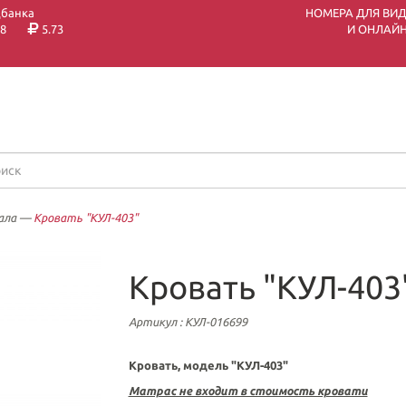
цбанка
НОМЕРА ДЛЯ ВИ
8
5.73
И ОНЛАЙН
ала
—
Кровать "КУЛ-403"
Кровать "КУЛ-403
Артикул
: КУЛ-016699
Кровать, модель "КУЛ-403"
Матрас не входит в стоимость кровати