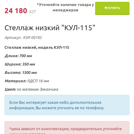
*Уточняйте наличие товара у
КУПИТЬ
24 180
менеджеров
KZT
Стеллаж низкий "КУЛ-115"
Артикул
: КУЛ-00185
Стеллаж низкий, модель КУЛ-115
Длина:
700 мм
Ширина: 350
мм
Высота:
1500 мм
Материал:
ЛДСП 16 мм
Цвет:
по желанию Заказчика
Если Вас интересует какая-либо дополнительная
информация, Вы можете уточнить ее по телефону
*цена зависит от комплектации, предварительно уточняйте