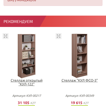
цену у менеджеров
РЕКОМЕНДУЕМ
Стеллаж открытый
Стеллаж "КУЛ ФСО-3"
"КУЛ-122"
Артикул: КУЛ-00217
Артикул: КУЛ-00349
31 105
19 615
KZT
KZT