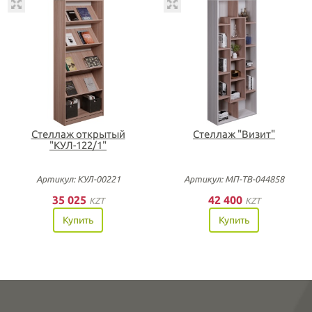
Стеллаж открытый
Стеллаж "Визит"
"КУЛ-122/1"
Артикул: КУЛ-00221
Артикул: МП-ТВ-044858
35 025
42 400
KZT
KZT
Купить
Купить