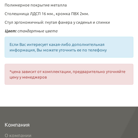
Полимерное покрытие металла
Столешница ЛДСП 16 мм., кромка ПВХ 2мм.
Стул эргономичный: гнутая фанера у сиденья и спинки
Цвет:
стандартные цвета
Если Вас интересует какая-либо дополнительная
информация, Вы можете уточнить ее по телефону
*цена зависит от комплектации, предварительно уточняйте
цену у менеджеров
Компания
О компании