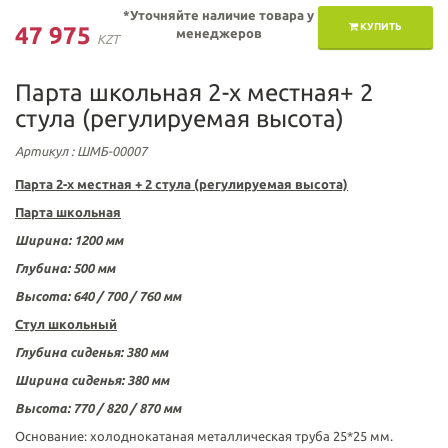
*Уточняйте наличие товара у
КУПИТЬ
47 975
менеджеров
KZT
Парта школьная 2-х местная+ 2
стула (регулируемая высота)
Артикул
: ШМБ-00007
Парта 2-х местная + 2 стула (регулируемая высота)
Парта школьная
Ширина: 1200 мм
Глубина: 500 мм
Высота: 640 / 700 / 760 мм
Стул школьный
Глубина сиденья: 380 мм
Ширина сиденья: 380 мм
Высота: 770 / 820 / 870 мм
Основание: холоднокатаная металлическая труба 25*25 мм.