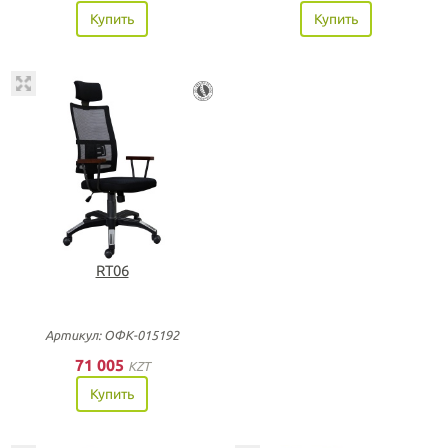
Купить
Купить
RT06
Артикул: ОФК-015192
71 005
KZT
Купить