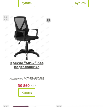
Купить
Купить
Кресло "МИ-7" без
подголовника
Артикул: МП-ТВ-950892
30 860
KZT
Купить