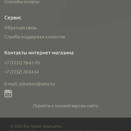
Способы оплаты
Сервис
Обратная связь
Служба поддержки клиентов
Контакты интернет-магазина
+7 (7232) 78-61-70
+7 (7232) 20 64 64
E-mail: oskemen@zeta.kz
Перейти к полной версии сайта
© 2026 Все права защищены