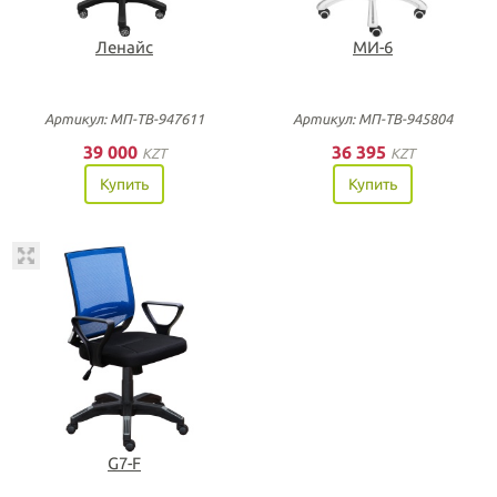
Ленайс
МИ-6
Артикул: МП-ТВ-947611
Артикул: МП-ТВ-945804
39 000
36 395
KZT
KZT
Купить
Купить
G7-F