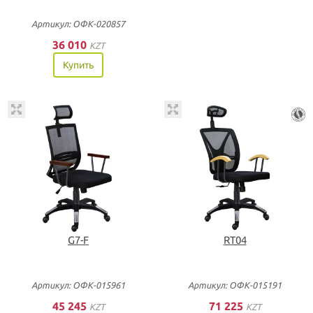
Артикул: ОФК-020857
36 010
KZT
Купить
G7-F
RT04
Артикул: ОФК-015961
Артикул: ОФК-015191
45 245
71 225
KZT
KZT