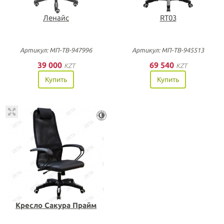
Ленайс
RT03
Артикул: МП-ТВ-947996
Артикул: МП-ТВ-945513
39 000
69 540
KZT
KZT
Купить
Купить
Кресло Сакура Прайм