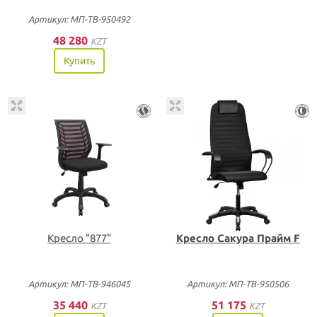
Артикул: МП-ТВ-950492
48 280
KZT
Купить
Кресло "877"
Кресло Сакура Прайм F
Артикул: МП-ТВ-946045
Артикул: МП-ТВ-950506
35 440
51 175
KZT
KZT