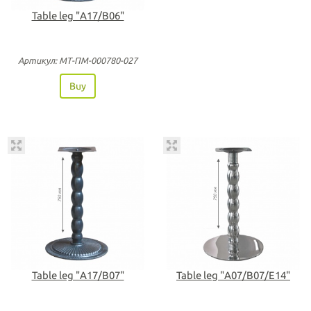
Table leg "А17/В06"
Артикул: МТ-ПМ-000780-027
Buy
Table leg "А17/В07"
Table leg "А07/В07/Е14"