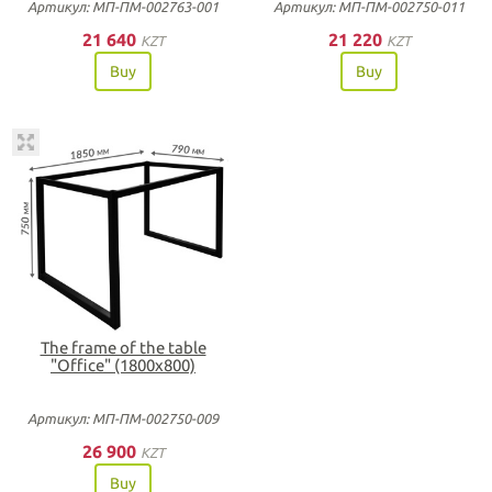
Артикул: МП-ПМ-002763-001
Артикул: МП-ПМ-002750-011
21 640
21 220
KZT
KZT
Buy
Buy
The frame of the table
"Office" (1800х800)
Артикул: МП-ПМ-002750-009
26 900
KZT
Buy