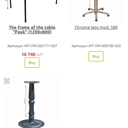
The frame of the table
Chrome legs mod. 580
"Pauk" (1200х800)
Артикул: МП-ПМ-002717-007
Артикул: МТ-ПМ-000780-026
10 740
KZT
Buy
Buy